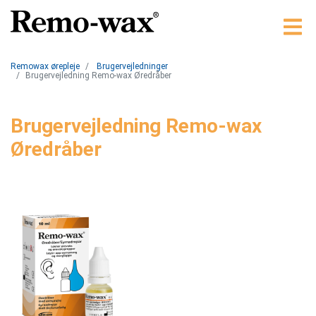
Remowax ørepleje
Brugervejledninger
Brugervejledning Remo-wax Øredråber
Brugervejledning Remo-wax
Øredråber