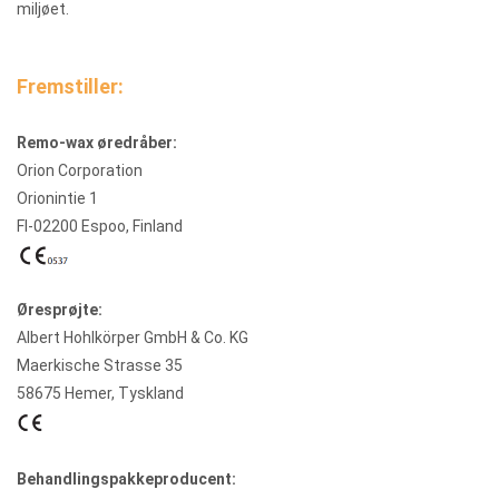
miljøet.
Fremstiller:
Remo-wax øredråber:
Orion Corporation
Orionintie 1
FI-02200 Espoo, Finland
Øresprøjte:
Albert Hohlkörper GmbH & Co. KG
Maerkische Strasse 35
58675 Hemer, Tyskland
Behandlingspakkeproducent: