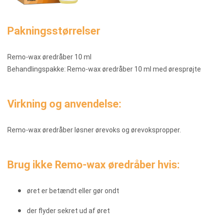
Pakningsstørrelser
Remo-wax øredråber 10 ml
Behandlingspakke: Remo-wax øredråber 10 ml med øresprøjte
Virkning og anvendelse:
Remo-wax øredråber løsner ørevoks og ørevokspropper.
Brug ikke Remo-wax øredråber hvis:
øret er betændt eller gør ondt
der flyder sekret ud af øret