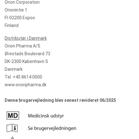
Orion Corporation
Orionintie 1
FI-02200 Espoo
Finland
Distributør i Danmark
Orion Pharma A/S
Ørestads Boulevard 73
DK-2300 København S
Danmark
Tel. +45 8614 0000
www.orionpharma.dk
Denne brugervejledning blev senest revideret 06/2025