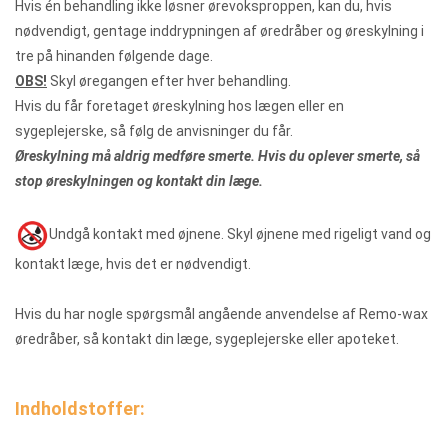
Hvis én behandling ikke løsner ørevoksproppen, kan du, hvis
nødvendigt, gentage inddrypningen af øredråber og øreskylning i
tre på hinanden følgende dage.
OBS!
Skyl øregangen efter hver behandling.
Hvis du får foretaget øreskylning hos lægen eller en
sygeplejerske, så følg de anvisninger du får.
Øreskylning må aldrig medføre smerte. Hvis du oplever smerte, så
stop øreskylningen og kontakt din læge.
Undgå kontakt med øjnene. Skyl øjnene med rigeligt vand og
kontakt læge, hvis det er nødvendigt.
Hvis du har nogle spørgsmål angående anvendelse af Remo-wax
øredråber, så kontakt din læge, sygeplejerske eller apoteket.
Indholdstoffer: