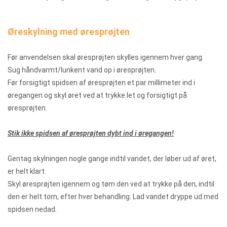
Øreskylning med øresprøjten
Før anvendelsen skal øresprøjten skylles igennem hver gang.
Sug håndvarmt/lunkent vand op i øresprøjten.
Før forsigtigt spidsen af øresprøjten et par millimeter ind i
øregangen og skyl øret ved at trykke let og forsigtigt på
øresprøjten.
Stik ikke spidsen af øresprøjten dybt ind i øregangen!
Gentag skylningen nogle gange indtil vandet, der løber ud af øret,
er helt klart.
Skyl øresprøjten igennem og tøm den ved at trykke på den, indtil
den er helt tom, efter hver behandling. Lad vandet dryppe ud med
spidsen nedad.